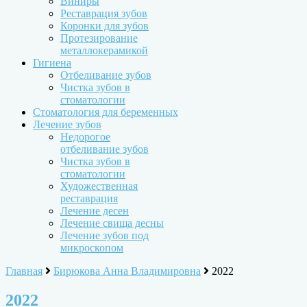
Виниры
Реставрация зубов
Коронки для зубов
Протезирование
металлокерамикой
Гигиена
Отбеливание зубов
Чистка зубов в
стоматологии
Стоматология для беременных
Лечение зубов
Недорогое
отбеливание зубов
Чистка зубов в
стоматологии
Художественная
реставрация
Лечение десен
Лечение свища десны
Лечение зубов под
микроскопом
Главная
Бирюкова Анна Владимировна
2022
2022