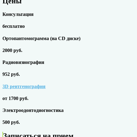
Цены
Консультация
бесплатно
Ортопантомограмма (на СD диске)
2000 руб.
Радиовизиография
952 руб.
3D рентгенография
от 1700 руб.
Электроодонтодиогностика
500 руб.
Записаться на прием