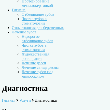
Протезирование
металлокерамикой
Гигиена
Отбеливание зубов
Чистка зубов в
стоматологии
Стоматология для беременных
Лечение зубов
Недорогое
отбеливание зубов
Чистка зубов в
стоматологии
Художественная
реставрация
Лечение десен
Лечение свища десны
Лечение зубов под
микроскопом
Диагностика
Главная
Услуги
Диагностика