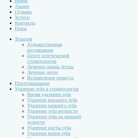
Врачи
Акции
Отзывы
Услуги
Контакты
Цены
Терапия
Художественная
реставрация
Центр эстетической
стоматологии
Лечение свища десны
Лечение десен
Исправление прикуса
Протезирование
Удаление зуба в стоматологии
Время удаления зуба
Удаление верхнего зуба
Удаление нижнего зуба
Удаление зуба мудрости
Удаление зуба на нижней
челюсти
Удаление кисты зуба
Удаление корня зуба