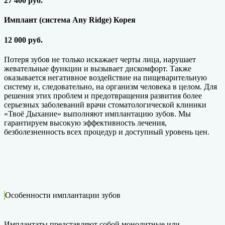
27 400 руб.
Имплант (система Any Ridge) Корея
12 000 руб.
Потеря зубов не только искажает черты лица, нарушает
жевательные функции и вызывает дискомфорт. Также
оказывается негативное воздействие на пищеварительную
систему и, следовательно, на организм человека в целом. Для
решения этих проблем и предотвращения развития более
серьезных заболеваний врачи стоматологической клиники
«Твоё Дыхание» выполняют имплантацию зубов. Мы
гарантируем высокую эффективность лечения,
безболезненность всех процедур и доступный уровень цен.
Особенности имплантации зубов
Имплантаты представляют собой монолитные или