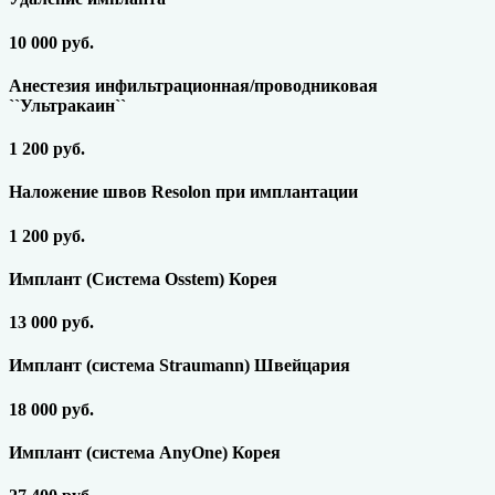
10 000 руб.
Анестезия инфильтрационная/проводниковая
``Ультракаин``
1 200 руб.
Наложение швов Resolon при имплантации
1 200 руб.
Имплант (Система Osstem) Корея
13 000 руб.
Имплант (система Straumann) Швейцария
18 000 руб.
Имплант (система AnyOne) Корея