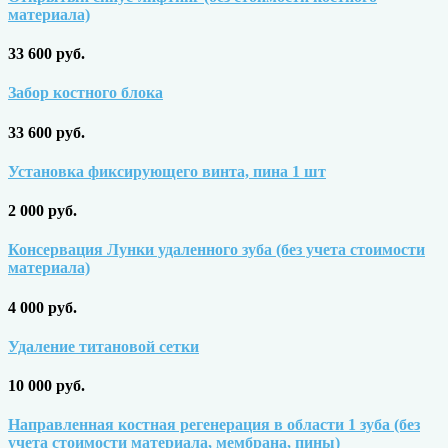
материала)
33 600 руб.
Забор костного блока
33 600 руб.
Установка фиксирующего винта, пина 1 шт
2 000 руб.
Консервация Лунки удаленного зуба (без учета стоимости
материала)
4 000 руб.
Удаление титановой сетки
10 000 руб.
Направленная костная регенерация в области 1 зуба (без
учета стоимости материала, мембрана, пины)