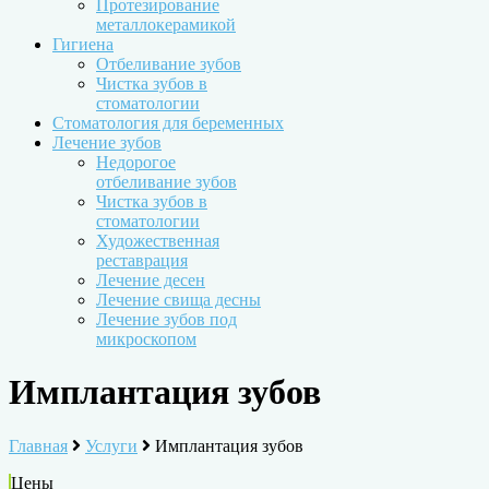
Протезирование
металлокерамикой
Гигиена
Отбеливание зубов
Чистка зубов в
стоматологии
Стоматология для беременных
Лечение зубов
Недорогое
отбеливание зубов
Чистка зубов в
стоматологии
Художественная
реставрация
Лечение десен
Лечение свища десны
Лечение зубов под
микроскопом
Имплантация зубов
Главная
Услуги
Имплантация зубов
Цены