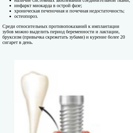
наличие системных заболеваний соединительной ткани;
инфаркт миокарда в острой фазе;
хроническая печеночная и почечная недостаточность;
остеопороз.
Среди относительных противопоказаний к имплантации
зубов можно выделить период беременности и лактации,
бруксизм (привычка скрежетать зубами) и курение более 20
сигарет в день.