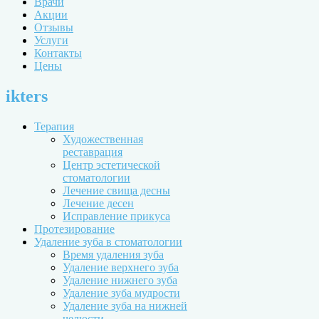
Врачи
Акции
Отзывы
Услуги
Контакты
Цены
ikters
Терапия
Художественная
реставрация
Центр эстетической
стоматологии
Лечение свища десны
Лечение десен
Исправление прикуса
Протезирование
Удаление зуба в стоматологии
Время удаления зуба
Удаление верхнего зуба
Удаление нижнего зуба
Удаление зуба мудрости
Удаление зуба на нижней
челюсти