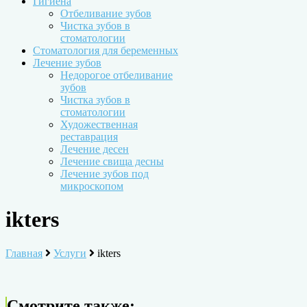
Гигиена
Отбеливание зубов
Чистка зубов в
стоматологии
Стоматология для беременных
Лечение зубов
Недорогое отбеливание
зубов
Чистка зубов в
стоматологии
Художественная
реставрация
Лечение десен
Лечение свища десны
Лечение зубов под
микроскопом
ikters
Главная
Услуги
ikters
Смотрите также: