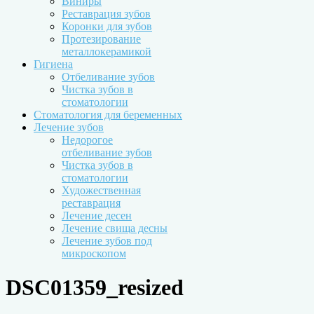
Виниры
Реставрация зубов
Коронки для зубов
Протезирование
металлокерамикой
Гигиена
Отбеливание зубов
Чистка зубов в
стоматологии
Стоматология для беременных
Лечение зубов
Недорогое
отбеливание зубов
Чистка зубов в
стоматологии
Художественная
реставрация
Лечение десен
Лечение свища десны
Лечение зубов под
микроскопом
DSC01359_resized