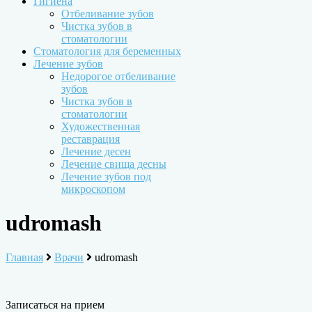
Гигиена
Отбеливание зубов
Чистка зубов в
стоматологии
Стоматология для беременных
Лечение зубов
Недорогое отбеливание
зубов
Чистка зубов в
стоматологии
Художественная
реставрация
Лечение десен
Лечение свища десны
Лечение зубов под
микроскопом
udromash
Главная
Врачи
udromash
Записаться на прием