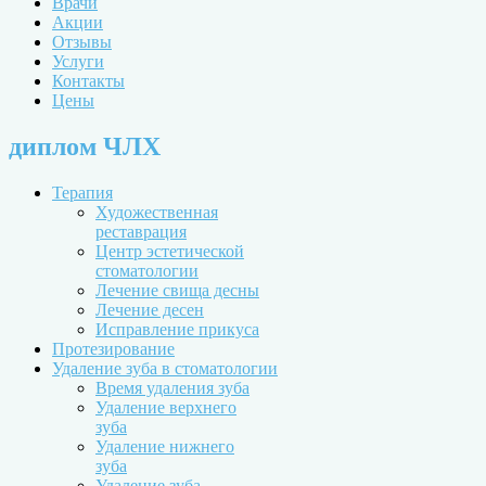
Врачи
Акции
Отзывы
Услуги
Контакты
Цены
диплом ЧЛХ
Терапия
Художественная
реставрация
Центр эстетической
стоматологии
Лечение свища десны
Лечение десен
Исправление прикуса
Протезирование
Удаление зуба в стоматологии
Время удаления зуба
Удаление верхнего
зуба
Удаление нижнего
зуба
Удаление зуба