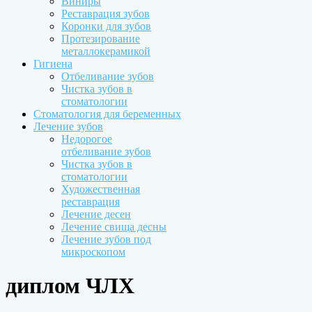
Виниры
Реставрация зубов
Коронки для зубов
Протезирование
металлокерамикой
Гигиена
Отбеливание зубов
Чистка зубов в
стоматологии
Стоматология для беременных
Лечение зубов
Недорогое
отбеливание зубов
Чистка зубов в
стоматологии
Художественная
реставрация
Лечение десен
Лечение свища десны
Лечение зубов под
микроскопом
диплом ЧЛХ