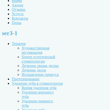
Врачи
Акции
Отзывы
Услуги
Контакты
Цены
ser3-1
Терапия
Художественная
реставрация
Центр эстетической
стоматологии
Лечение свища десны
Лечение десен
Исправление прикуса
Протезирование
Удаление зуба в стоматологии
Время удаления зуба
Удаление верхнего
зуба
Удаление нижнего
зуба
Удаление зуба