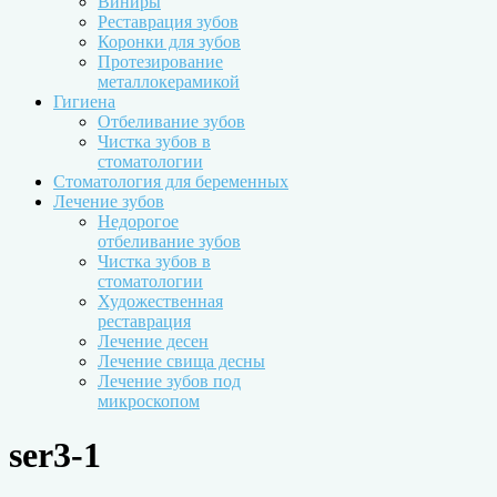
Виниры
Реставрация зубов
Коронки для зубов
Протезирование
металлокерамикой
Гигиена
Отбеливание зубов
Чистка зубов в
стоматологии
Стоматология для беременных
Лечение зубов
Недорогое
отбеливание зубов
Чистка зубов в
стоматологии
Художественная
реставрация
Лечение десен
Лечение свища десны
Лечение зубов под
микроскопом
ser3-1