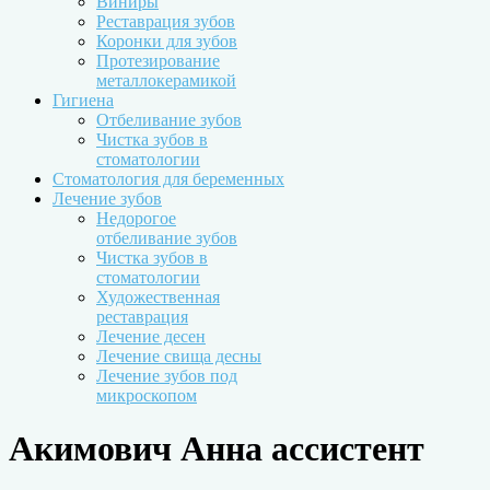
Виниры
Реставрация зубов
Коронки для зубов
Протезирование
металлокерамикой
Гигиена
Отбеливание зубов
Чистка зубов в
стоматологии
Стоматология для беременных
Лечение зубов
Недорогое
отбеливание зубов
Чистка зубов в
стоматологии
Художественная
реставрация
Лечение десен
Лечение свища десны
Лечение зубов под
микроскопом
Акимович Анна ассистент