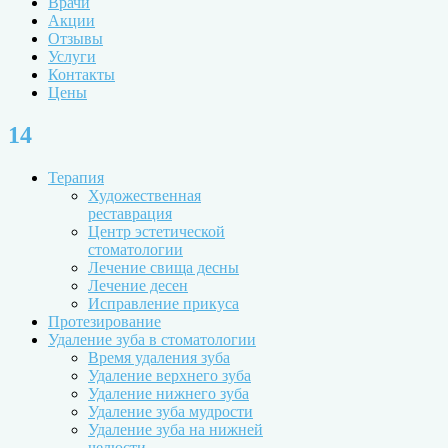
Врачи
Акции
Отзывы
Услуги
Контакты
Цены
14
Терапия
Художественная
реставрация
Центр эстетической
стоматологии
Лечение свища десны
Лечение десен
Исправление прикуса
Протезирование
Удаление зуба в стоматологии
Время удаления зуба
Удаление верхнего зуба
Удаление нижнего зуба
Удаление зуба мудрости
Удаление зуба на нижней
челюсти