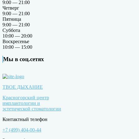
9:00 — 21:00
Четверг
9:00 — 21:00
Пятница
9:00 — 21:00
Суббота
10:00 — 20:00
Воскресенье
10:00 — 15:00
Мы в соц.сетях
ТВОЕ ДЫХАНИЕ
Красногорский центр
имплантологии и
эстетической стоматологии
Контактный телефон
+7 (499) 404-00-44