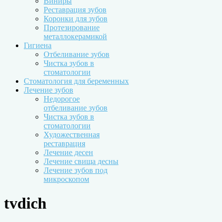
Виниры
Реставрация зубов
Коронки для зубов
Протезирование
металлокерамикой
Гигиена
Отбеливание зубов
Чистка зубов в
стоматологии
Стоматология для беременных
Лечение зубов
Недорогое
отбеливание зубов
Чистка зубов в
стоматологии
Художественная
реставрация
Лечение десен
Лечение свища десны
Лечение зубов под
микроскопом
tvdich