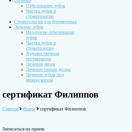
Гигиена
Отбеливание зубов
Чистка зубов в
стоматологии
Стоматология для беременных
Лечение зубов
Недорогое отбеливание
зубов
Чистка зубов в
стоматологии
Художественная
реставрация
Лечение десен
Лечение свища десны
Лечение зубов под
микроскопом
сертификат Филиппов
Главная
Врачи
сертификат Филиппов
Записаться на прием